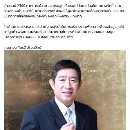
สำหรับปี 2560 คาดการณ์ว่าภาวะเศรษฐกิจโลกจะเปลี่ยนแปลงในทิศทางที่ดีขึ้นและ
ราคาทองคำมีแนวโน้มปรับตัวลดลง ส่งผลให้ผู้บริโภคมีความต้องการเพิ่มขึ้น และเชื่อ
มั่นว่าการซื้อหรือลงทุนทองคำ ยังคงให้ผลตอบแทนที่ดี
ในด้านการบริหารงาน บริษัทยังคงมุ่งมั่นในการบริหารงานเพื่อความพึงพอใจสูงสุดให้
แก่ลูกค้า พร้อมกับเสริมสร้างธรรมาภิบาลในการดำเนินงาน ตลอดจนสนับสนุน
โครงการพัฒนาชุมชนและสังคมโดยส่วนรวมด้วย
คุณทรงเกียรติ วัฒนวิทย์