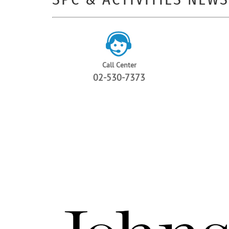
SPC & ACTIVITIES NEWS
Call Center
02-530-7373